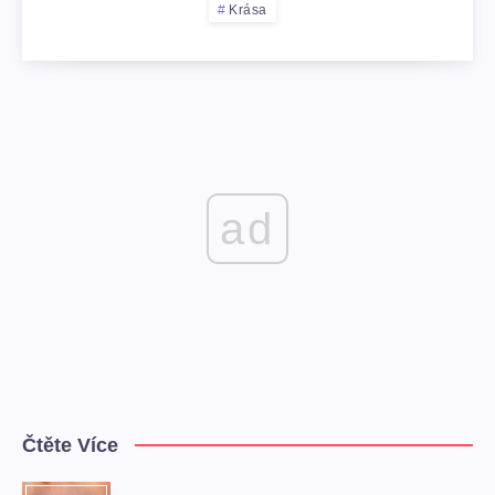
Krása
ad
Čtěte Více