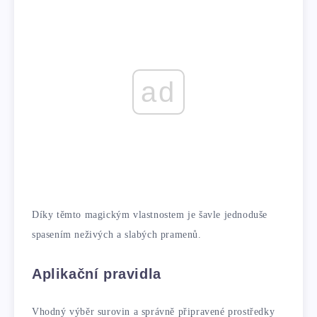
ad
Díky těmto magickým vlastnostem je šavle jednoduše
spasením neživých a slabých pramenů.
Aplikační pravidla
Vhodný výběr surovin a správně připravené prostředky