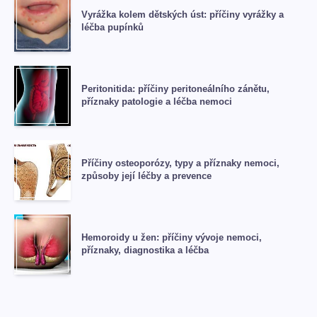
Vyrážka kolem dětských úst: příčiny vyrážky a
léčba pupínků
Peritonitida: příčiny peritoneálního zánětu,
příznaky patologie a léčba nemoci
Příčiny osteoporózy, typy a příznaky nemoci,
způsoby její léčby a prevence
Hemoroidy u žen: příčiny vývoje nemoci,
příznaky, diagnostika a léčba