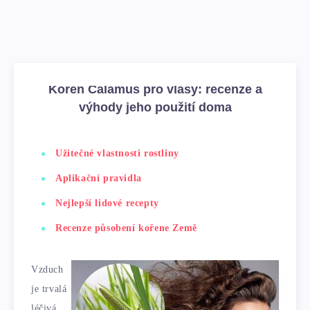
Kořen Calamus pro vlasy: recenze a
výhody jeho použití doma
Užitečné vlastnosti rostliny
Aplikační pravidla
Nejlepší lidové recepty
Recenze působení kořene Země
Vzduch
je trvalá
léčivá