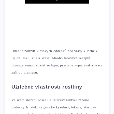
Play
Dnes je použití vlasových oddenků pro vlasy klíčem k
jejich lesku, síle a kráse. Mnoho lidových receptů
pomůže ženám zbavit se lupů, přestane vypadávat a vrací
záři do pramenů.
Užitečné vlastnosti rostliny
Ve svém složení obsahuje tatarský lektvar mnoho
užitečných látek: organické kyseliny, těkavé, éterické