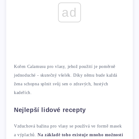
ad
Kořen Calamusu pro vlasy, jehož použití je poměrně
jednoduché - skutečný všelék. Díky němu bude každá
žena schopna splnit svůj sen o zdravých, hustých
kadeřích.
Nejlepší lidové recepty
Vzduchová bažina pro vlasy se používá ve formě masek
a výplachů.
Na základě toho existuje mnoho možností