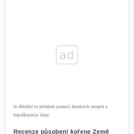
ad
Je důležité to přehánět pomocí domácích receptů a
nepoškozovat vlasy.
Recenze působení kořene Země