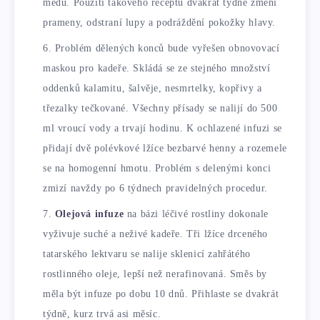
medu. Použití takového receptu dvakrát týdně změní
prameny, odstraní lupy a podráždění pokožky hlavy.
Problém dělených konců bude vyřešen obnovovací
maskou pro kadeře. Skládá se ze stejného množství
oddenků kalamitu, šalvěje, nesmrtelky, kopřivy a
třezalky tečkované. Všechny přísady se nalijí do 500
ml vroucí vody a trvají hodinu. K ochlazené infuzi se
přidají dvě polévkové lžíce bezbarvé henny a rozemele
se na homogenní hmotu. Problém s delenými konci
zmizí navždy po 6 týdnech pravidelných procedur.
Olejová infuze
na bázi léčivé rostliny dokonale
vyživuje suché a neživé kadeře. Tři lžíce drceného
tatarského lektvaru se nalije sklenicí zahřátého
rostlinného oleje, lepší než nerafinovaná. Směs by
měla být infuze po dobu 10 dnů. Přihlaste se dvakrát
týdně, kurz trvá asi měsíc.