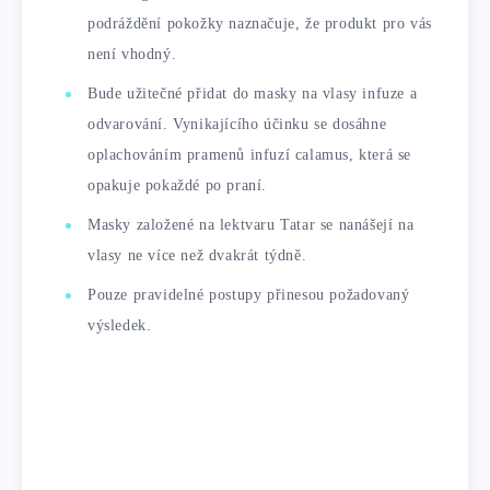
podráždění pokožky naznačuje, že produkt pro vás
není vhodný.
Bude užitečné přidat do masky na vlasy infuze a
odvarování. Vynikajícího účinku se dosáhne
oplachováním pramenů infuzí calamus, která se
opakuje pokaždé po praní.
Masky založené na lektvaru Tatar se nanášejí na
vlasy ne více než dvakrát týdně.
Pouze pravidelné postupy přinesou požadovaný
výsledek.