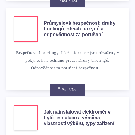
Čtěte Více
Průmyslová bezpečnost: druhy
briefingů, obsah pokynů a
odpovědnost za porušení
Bezpečnostní briefingy. Jaké informace jsou obsaženy v
pokynech na ochranu práce. Druhy briefingů.
Odpovědnost za porušení bezpečnosti…
Čtěte Více
Jak nainstalovat elektroměr v
bytě: instalace a výměna,
vlastnosti výběru, typy zařízení