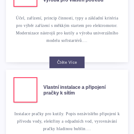
Účel, zařízení, princip činnosti, typy a základní kritéria
pro výběr zařízení s měkkým startem pro elektromotor.
Modernizace nástrojů pro kutily a výroba univerzálního
modelu softstartérů.…
Čtěte Více
Vlastní instalace a připojení
pračky k sítím
Instalace pračky pro kutily. Popis nezávislého připojení k
přívodu vody, elektřiny a odpadních vod, vyrovnávání
pračky hladinou bublin.…