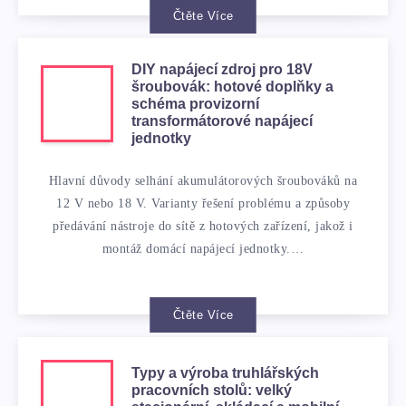
Čtěte Více
DIY napájecí zdroj pro 18V
šroubovák: hotové doplňky a
schéma provizorní
transformátorové napájecí
jednotky
Hlavní důvody selhání akumulátorových šroubováků na
12 V nebo 18 V. Varianty řešení problému a způsoby
předávání nástroje do sítě z hotových zařízení, jakož i
montáž domácí napájecí jednotky.…
Čtěte Více
Typy a výroba truhlářských
pracovních stolů: velký