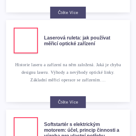
Čtěte Více
Laserová ruleta: jak používat
měřicí optické zařízení
Historie laseru a zařízení na něm založená. Jaká je chyba
designu laseru. Výhody a nevýhody optické linky.
Základní měřicí operace se zařízením.…
Čtěte Více
Softstartér s elektrickým
motorem: účel, princip činnosti a
výroba pro vlastní potřebu