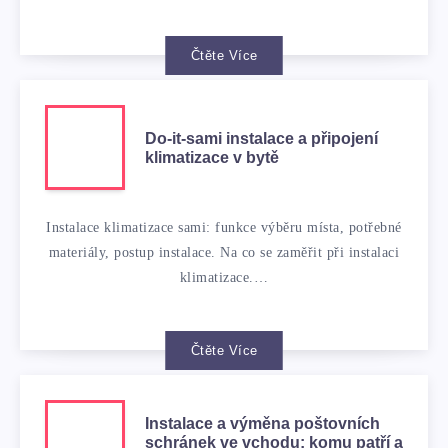
Čtěte Více
Do-it-sami instalace a připojení
klimatizace v bytě
Instalace klimatizace sami: funkce výběru místa, potřebné
materiály, postup instalace. Na co se zaměřit při instalaci
klimatizace.…
Čtěte Více
Instalace a výměna poštovních
schránek ve vchodu: komu patří a