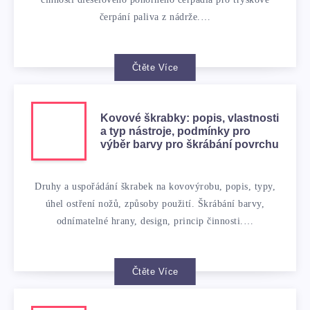
čerpání paliva z nádrže.…
Čtěte Více
Kovové škrabky: popis, vlastnosti
a typ nástroje, podmínky pro
výběr barvy pro škrábání povrchu
Druhy a uspořádání škrabek na kovovýrobu, popis, typy,
úhel ostření nožů, způsoby použití. Škrábání barvy,
odnímatelné hrany, design, princip činnosti.…
Čtěte Více