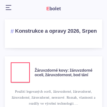
Ebolet
Konstrukce a opravy 2026, Srpen
Žáruvzdorné kovy: žáruvzdorné
oceli, žáruvzdornost, bod tání
Použití legovaných ocelí, žáruvzdorné, žáruvzdorné,
žáruvzdorné, žáruvzdorné, nerezové. Rozsah, vlastnosti a
rozdíly ve výrobní technologii.…