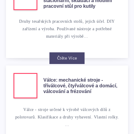
stacionární, skládací a mobilní
pracovní stůl pro kutily
Druhy tesařských pracovních stolů, jejich účel. DIY
zařízení a výroba. Používané nástroje a potřebné
materiály při výrobě…
Čtěte Více
Válce: mechanické stroje -
tříválcové, čtyřválcové a domácí,
válcování a frézování
Válce - stroje určené k výrobě válcových dílů z
polotovarů. Klasifikace a druhy vybavení. Vlastní rolky.
…