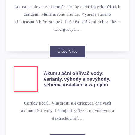
Jak nainstalovat elektroměr. Druhy elektrických měřicích
zařízení. Multifarebné měřiče. Výměna starého
elektrospotřebiče za nový. Pečetění zařízení odborníkem
Energosbyt.…
Čtěte Více
Akumulační ohřívač vody:
varianty, výhody a nevýhody,
schéma instalace a zapojení
Odrůdy kotlů. Vlastnosti elektrických ohřívačů
akumulační vody. Připojení zařízení na vodovod a
elektrickou síť.…