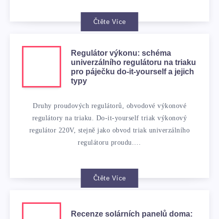
Čtěte Více
Regulátor výkonu: schéma
univerzálního regulátoru na triaku
pro páječku do-it-yourself a jejich
typy
Druhy proudových regulátorů, obvodové výkonové
regulátory na triaku. Do-it-yourself triak výkonový
regulátor 220V, stejně jako obvod triak univerzálního
regulátoru proudu.…
Čtěte Více
Recenze solárních panelů doma: