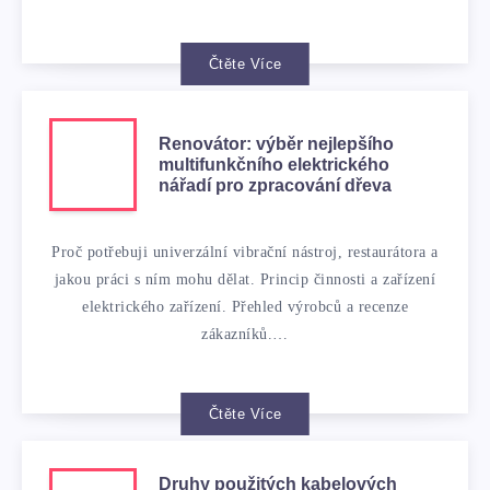
Čtěte Více
Renovátor: výběr nejlepšího
multifunkčního elektrického
nářadí pro zpracování dřeva
Proč potřebuji univerzální vibrační nástroj, restaurátora a
jakou práci s ním mohu dělat. Princip činnosti a zařízení
elektrického zařízení. Přehled výrobců a recenze
zákazníků.…
Čtěte Více
Druhy použitých kabelových