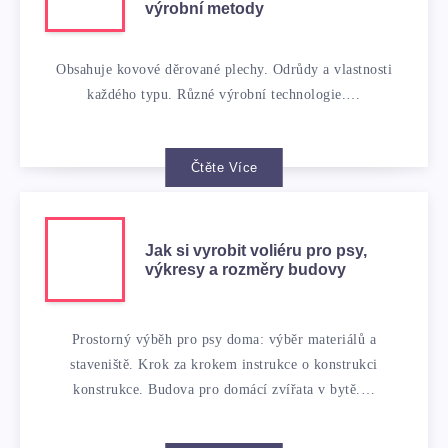
výrobní metody
Obsahuje kovové děrované plechy. Odrůdy a vlastnosti
každého typu. Různé výrobní technologie.…
Čtěte Více
Jak si vyrobit voliéru pro psy,
výkresy a rozměry budovy
Prostorný výběh pro psy doma: výběr materiálů a
staveniště. Krok za krokem instrukce o konstrukci
konstrukce. Budova pro domácí zvířata v bytě.…