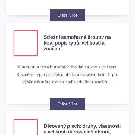
Čtěte Více
Střešní samořezné šrouby na
kov: popis typů, velikostí a
značení
Vlastnosti a rozsah střešních šroubů na kov s vrtákem.
Rozměry, typ, typ popisu, délka a označení kritérií pro
výběr střešního šroubu podle tabulky rozměrů.…
Čtěte Více
Děrovaný plech: druhy, vlastnosti
a velikosti děrovacích otvorů,