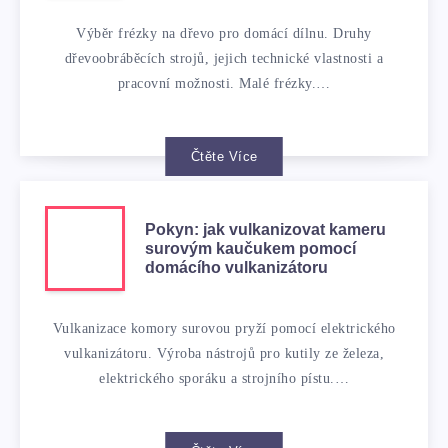
Výběr frézky na dřevo pro domácí dílnu. Druhy
dřevoobráběcích strojů, jejich technické vlastnosti a
pracovní možnosti. Malé frézky.…
Čtěte Více
Pokyn: jak vulkanizovat kameru
surovým kaučukem pomocí
domácího vulkanizátoru
Vulkanizace komory surovou pryží pomocí elektrického
vulkanizátoru. Výroba nástrojů pro kutily ze železa,
elektrického sporáku a strojního pístu.…