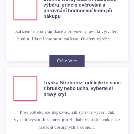
výběru, princip ověřování a
porovnání hodnocení firem při
nákupu
Zařízení, metody aplikace a provozní pravidla vytváření
bublin. Hlavní vlastnosti zařízení. Ověření výrobci.…
Čtěte Více
Tryska Stroborez: udělejte to sami
z brusky nebo ucha, vyberte si
pravý kryt
Proč potřebujete štěpkovač, jak správně vybrat. Jak
vyrobit trysku shtroborez pro Bulhaře vlastními rukama z
nástrojů dostupných v domě.…