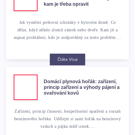
kam je třeba opravit
Jak vyměnit poštovní schránky v bytovém domě. Co
dělat, když někdo zlomil zámek nebo dveře. Kam jít a
napsat prohlášení, kdo je zodpovědný za tento problém.…
Čtěte Více
Domácí plynová hořák: zařízení,
princip zařízení a výhody pájení a
svařování kovů
Zařízení, princip činnosti, bezpečnostní opatření a rozsah
benzínového hořáku. Udělejte si sami hořák na benzínový
vzduch a pájku měď-zinek.…