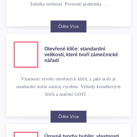
Tabulka velikostí. Provozní podmínky.…
Čtěte Více
Otevřené klíče: standardní
velikosti, které tvoří zámečnické
nářadí
Vlastnosti výroby otevřených klíčů, z jaké oceli je
standardní stolní nástroj vyroben. Výhody kroužkových
klíčů a značení GOST.…
Čtěte Více
Úrovně tvorby bublin: vlastnosti