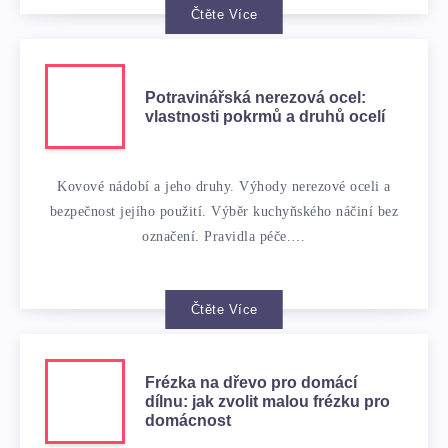
Čtěte Více
Potravinářská nerezová ocel:
vlastnosti pokrmů a druhů ocelí
Kovové nádobí a jeho druhy. Výhody nerezové oceli a
bezpečnost jejího použití. Výběr kuchyňského náčiní bez
označení. Pravidla péče.…
Čtěte Více
Frézka na dřevo pro domácí
dílnu: jak zvolit malou frézku pro
domácnost