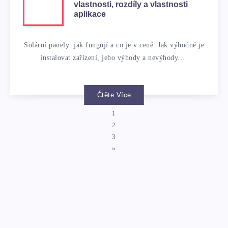
vlastnosti, rozdíly a vlastnosti
aplikace
Solární panely: jak fungují a co je v ceně. Jak výhodné je
instalovat zařízení, jeho výhody a nevýhody.…
Čtěte Více
1
2
3
»