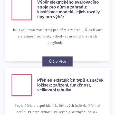
Výběr elektrického svařovacího
stroje pro dům a zahradu:
klasifikace modelů, jejich rozdíly,
tipy pro výběr
Jak zvolit svařovací stroj pro dům a zahradu. Klasifikace
a vlastnosti jednotek, výhody různých tříd a jejich
nevýhody.…
Čtěte Více
Přehled existujících typů a značek
ložisek: zařízení, funkčnost,
velikostní tabulka
Popis účelu a uspořádání kuličkových ložisek. Přehled
odrůd. Princip činnosti valivých a kluzných ložisek.