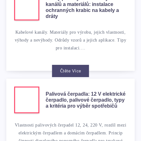
kanálů a materiálů: instalace
ochranných krabic na kabely a
dráty
Kabelové kanály. Materiály pro výrobu, jejich vlastnosti,
výhody a nevýhody. Odrůdy vzorů a jejich aplikace. Tipy
pro instalaci.…
Čtěte Více
Palivová čerpadla: 12 V elektrické
čerpadlo, palivové čerpadlo, typy
a kritéria pro výběr spotřebičů
Vlastnosti palivových čerpadel 12, 24, 220 V, rozdíl mezi
elektrickým čerpadlem a domácím čerpadlem. Princip
činnosti dieselového ponorného čerpadla pro tryskové