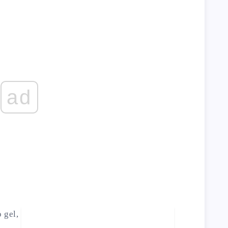
ad
 gel,