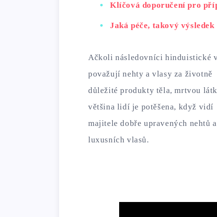
Klíčová doporučení pro pří
Jaká péče, takový výsledek
Ačkoli následovníci hinduistické 
považují nehty a vlasy za životně
důležité produkty těla, mrtvou lát
většina lidí je potěšena, když vidí
majitele dobře upravených nehtů a
luxusních vlasů.