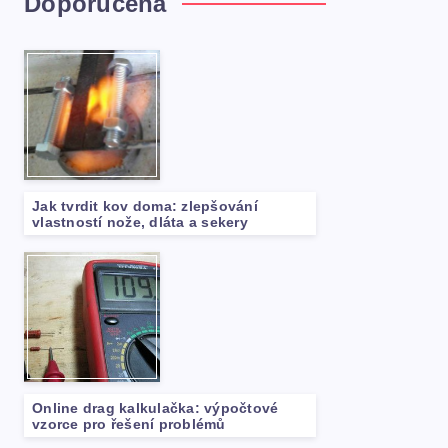
Doporučená
Jak tvrdit kov doma: zlepšování
vlastností nože, dláta a sekery
Online drag kalkulačka: výpočtové
vzorce pro řešení problémů