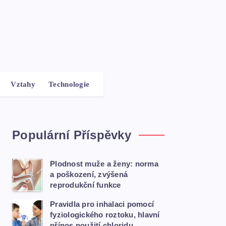
Vztahy
Technologie
Populární Příspěvky
Plodnost muže a ženy: norma
a poškození, zvýšená
reprodukční funkce
Pravidla pro inhalaci pomocí
fyziologického roztoku, hlavní
přínos použití chloridu