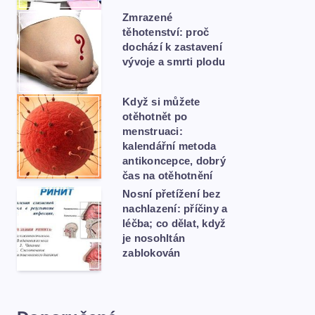
Zmrazené
těhotenství: proč
dochází k zastavení
vývoje a smrti plodu
Když si můžete
otěhotnět po
menstruaci:
kalendářní metoda
antikoncepce, dobrý
čas na otěhotnění
Nosní přetížení bez
nachlazení: příčiny a
léčba; co dělat, když
je nosohltán
zablokován