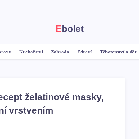
Ebolet
pravy
Kuchařství
Zahrada
Zdraví
Těhotenství a děti
ecept želatinové masky,
ní vrstvením