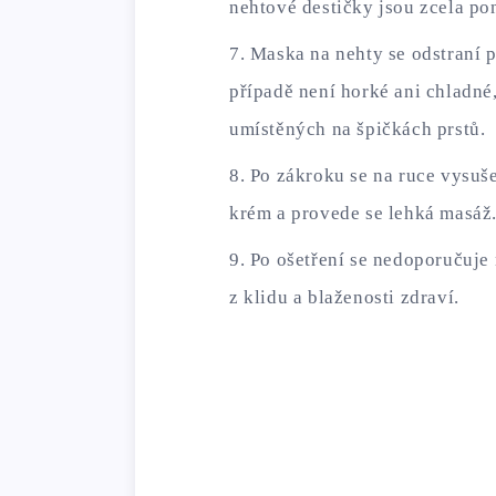
nehtové destičky jsou zcela po
Maska na nehty se odstraní 
případě není horké ani chladné
umístěných na špičkách prstů.
Po zákroku se na ruce vysu
krém a provede se lehká masáž
Po ošetření se nedoporučuje 
z klidu a blaženosti zdraví.