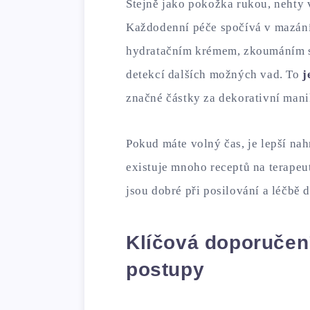
Stejně jako pokožka rukou, nehty 
Každodenní péče spočívá v mazán
hydratačním krémem, zkoumáním st
detekcí dalších možných vad. To
j
značné částky za dekorativní mani
Pokud máte volný čas, je lepší nah
existuje mnoho receptů na terapeu
jsou dobré při posilování a léčbě 
Klíčová doporučení
postupy