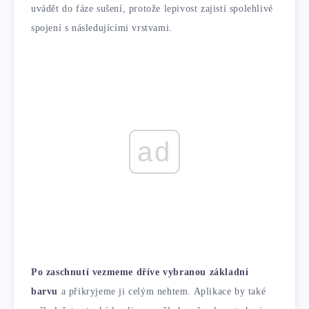
uvádět do fáze sušení, protože lepivost zajistí spolehlivé
spojení s následujícími vrstvami.
ad
Po zaschnutí vezmeme dříve vybranou základní
barvu
a přikryjeme ji celým nehtem. Aplikace by také