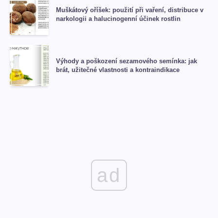
Muškátový oříšek: použití při vaření, distribuce v
narkologii a halucinogenní účinek rostlin
Výhody a poškození sezamového semínka: jak
brát, užitečné vlastnosti a kontraindikace
ad