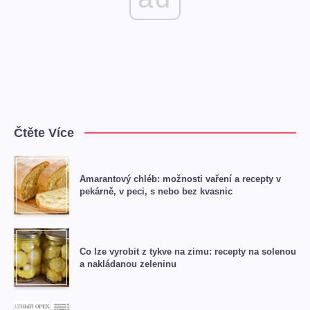
Čtěte Více
Amarantový chléb: možnosti vaření a recepty v
pekárně, v peci, s nebo bez kvasnic
Co lze vyrobit z tykve na zimu: recepty na solenou
a nakládanou zeleninu