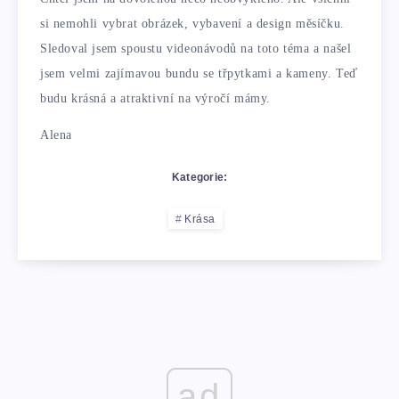
si nemohli vybrat obrázek, vybavení a design měsíčku.
Sledoval jsem spoustu videonávodů na toto téma a našel
jsem velmi zajímavou bundu se třpytkami a kameny. Teď
budu krásná a atraktivní na výročí mámy.
Alena
Kategorie:
Krása
ad