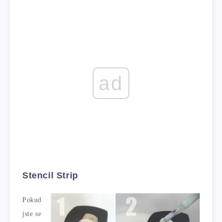
ad
Stencil Strip
Pokud
jste se