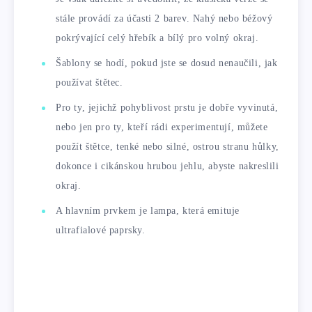
stále provádí za účasti 2 barev. Nahý nebo béžový
pokrývající celý hřebík a bílý pro volný okraj.
Šablony se hodí, pokud jste se dosud nenaučili, jak
používat štětec.
Pro ty, jejichž pohyblivost prstu je dobře vyvinutá,
nebo jen pro ty, kteří rádi experimentují, můžete
použít štětce, tenké nebo silné, ostrou stranu hůlky,
dokonce i cikánskou hrubou jehlu, abyste nakreslili
okraj.
A hlavním prvkem je lampa, která emituje
ultrafialové paprsky.