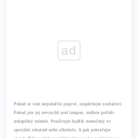
ad
Pokud se vám nepodařilo poprvé, nespěchejte zoufalství.
Pokud jste jej nevyschli pod lampou, můžete pořídit
neúspěšný snímek. Používejte hadřík namočený ve
speciální tekutině nebo alkoholu. A pak pokračujte