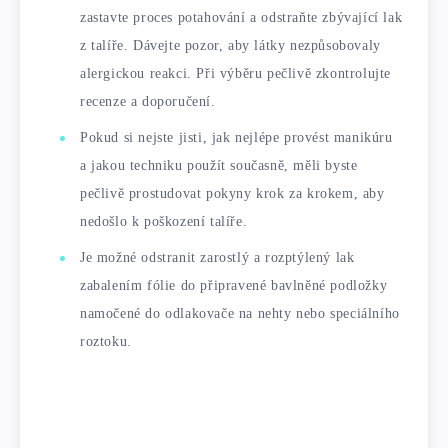
zastavte proces potahování a odstraňte zbývající lak
z talíře. Dávejte pozor, aby látky nezpůsobovaly
alergickou reakci. Při výběru pečlivě zkontrolujte
recenze a doporučení.
Pokud si nejste jisti, jak nejlépe provést manikúru
a jakou techniku ​​použít současně, měli byste
pečlivě prostudovat pokyny krok za krokem, aby
nedošlo k poškození talíře.
Je možné odstranit zarostlý a rozptýlený lak
zabalením fólie do připravené bavlněné podložky
namočené do odlakovače na nehty nebo speciálního
roztoku.