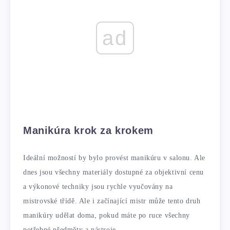
ad
Manikúra krok za krokem
Ideální možností by bylo provést manikúru v salonu. Ale
dnes jsou všechny materiály dostupné za objektivní cenu
a výkonové techniky jsou rychle vyučovány na
mistrovské třídě. Ale i začínající mistr může tento druh
manikúry udělat doma, pokud máte po ruce všechny
potřebné předměty a nástroje.