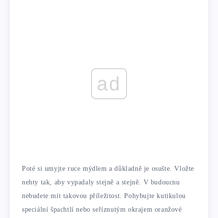
ad
Poté si umyjte ruce mýdlem a důkladně je osušte. Vložte
nehty tak, aby vypadaly stejně a stejně. V budoucnu
nebudete mít takovou příležitost. Pohybujte kutikulou
speciální špachtlí nebo seříznutým okrajem oranžové