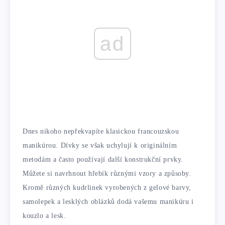
ad
Dnes nikoho nepřekvapíte klasickou francouzskou
manikúrou. Dívky se však uchylují k originálním
metodám a často používají další konstrukční prvky.
Můžete si navrhnout hřebík různými vzory a způsoby.
Kromě různých kudrlinek vyrobených z gelové barvy,
samolepek a lesklých oblázků dodá vašemu manikúru i
kouzlo a lesk.