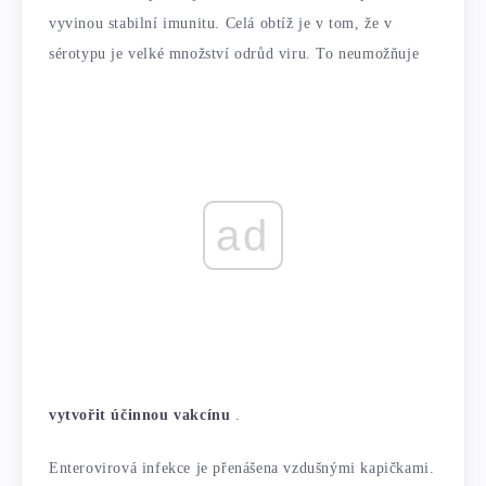
vyvinou stabilní imunitu. Celá obtíž je v tom, že v
sérotypu je velké množství odrůd viru. To neumožňuje
ad
vytvořit účinnou vakcínu
.
Enterovirová infekce je přenášena vzdušnými kapičkami.