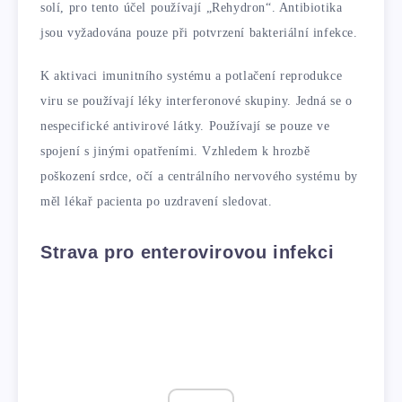
solí, pro tento účel používají „Rehydron“. Antibiotika
jsou vyžadována pouze při potvrzení bakteriální infekce.
K aktivaci imunitního systému a potlačení reprodukce
viru se používají léky interferonové skupiny. Jedná se o
nespecifické antivirové látky. Používají se pouze ve
spojení s jinými opatřeními. Vzhledem k hrozbě
poškození srdce, očí a centrálního nervového systému by
měl lékař pacienta po uzdravení sledovat.
Strava pro enterovirovou infekci