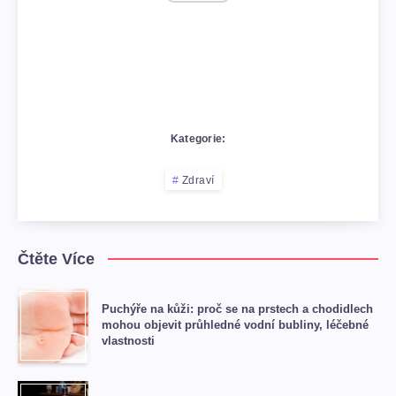
Kategorie:
Zdraví
Čtěte Více
Puchýře na kůži: proč se na prstech a chodidlech
mohou objevit průhledné vodní bubliny, léčebné
vlastnosti