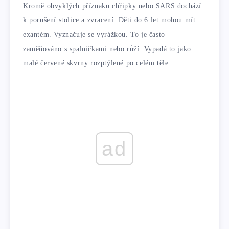
Kromě obvyklých příznaků chřipky nebo SARS dochází
k porušení stolice a zvracení. Děti do 6 let mohou mít
exantém. Vyznačuje se vyrážkou. To je často
zaměňováno s spalničkami nebo růží. Vypadá to jako
malé červené skvrny rozptýlené po celém těle.
ad