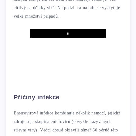
citlivý na účinky virů. Na podzim a na jaře se vyskytuje
velké množství případů.
Play
Příčiny infekce
Enterovirová infekce kombinuje několik nemocí, jejichž
zdrojem je skupina enterovirů (obvykle nazývaných
střevní viry). Vědci dosud objevili téměř 60 odrůd této