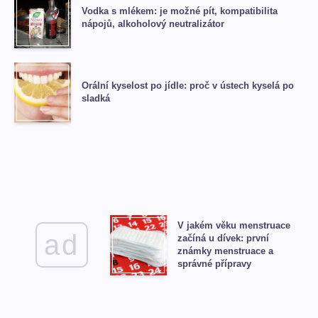
Vodka s mlékem: je možné pít, kompatibilita
nápojů, alkoholový neutralizátor
Orální kyselost po jídle: proč v ústech kyselá po
sladká
V jakém věku menstruace
ad
začíná u dívek: první
známky menstruace a
správné přípravy