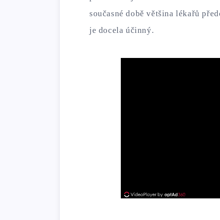
současné době většina lékařů přede
je docela účinný.