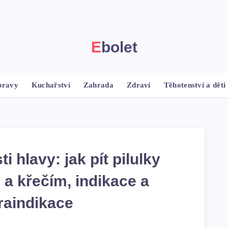
Ebolet
pravy
Kuchařství
Zahrada
Zdraví
Těhotenství a děti
i hlavy: jak pít pilulky
 a křečím, indikace a
raindikace