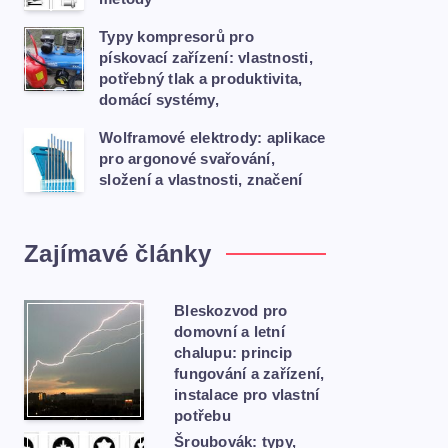
Typy kompresorů pro
pískovací zařízení: vlastnosti,
potřebný tlak a produktivita,
domácí systémy,
Wolframové elektrody: aplikace
pro argonové svařování,
složení a vlastnosti, značení
Zajímavé články
Bleskozvod pro
domovní a letní
chalupu: princip
fungování a zařízení,
instalace pro vlastní
potřebu
Šroubovák: typy,