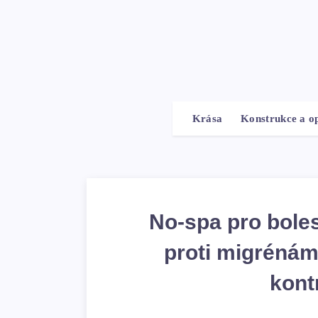
Krása
Konstrukce a o
No-spa pro bolest
proti migrénám
kont