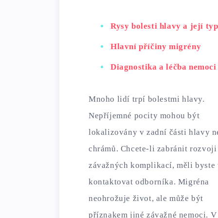
Rysy bolesti hlavy a její ty
Hlavní příčiny migrény
Diagnostika a léčba nemoci
Mnoho lidí trpí bolestmi hlavy.
Nepříjemné pocity mohou být
lokalizovány v zadní části hlavy 
chrámů. Chcete-li zabránit rozvoji
závažných komplikací, měli byste
kontaktovat odborníka. Migréna
neohrožuje život, ale může být
příznakem jiné závažné nemoci. V