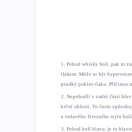
Pokud whisky bolí, pak to z
tlakem. Může to být hypertenze
prudký pokles tlaku. Příčinou 
Nepohodlí v zadní části hlav
krční oblasti. To často způsob
a sedavého životního stylu bolí
Pokud bolí hlava, je to hlav