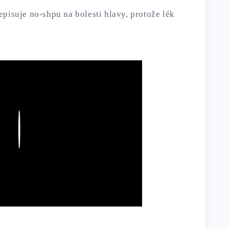
pisuje no-shpu na bolesti hlavy, protože lék
Play