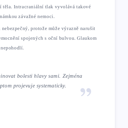
tí těla. Intracraniální tlak vyvolává takové
 známkou závažné nemoci.
mi nebezpečný, protože může výrazně narušit
nemocnění spojených s oční bulvou. Glaukom
 nepohodlí.
inovat bolesti hlavy sami. Zejména
ptom projevuje systematicky.