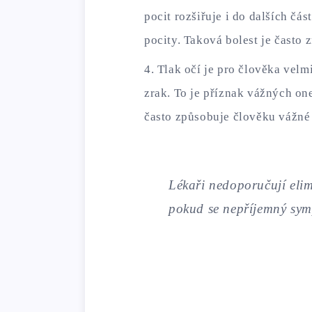
pocit rozšiřuje i do dalších čás
pocity. Taková bolest je často
Tlak očí je pro člověka vel
zrak. To je příznak vážných o
často způsobuje člověku vážné
Lékaři nedoporučují elim
pokud se nepříjemný sym