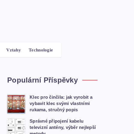
Vztahy
Technologie
Populární Příspěvky
Klec pro činčila: jak vyrobit a
vybavit klec svými vlastními
rukama, stručný popis
Správné připojení kabelu
televizní antény, výběr nejlepší
metody