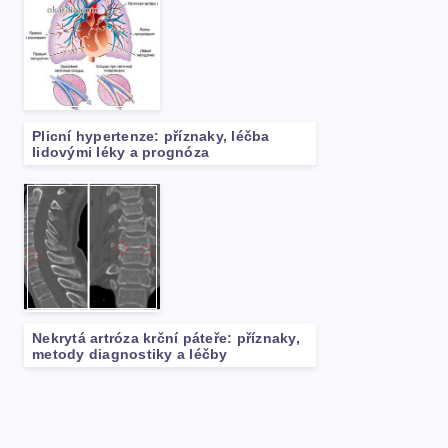
Plicní hypertenze: příznaky, léčba
lidovými léky a prognóza
Nekrytá artróza krční páteře: příznaky,
metody diagnostiky a léčby