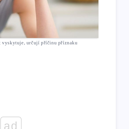
t vyskytuje, určují příčinu příznaku
ad