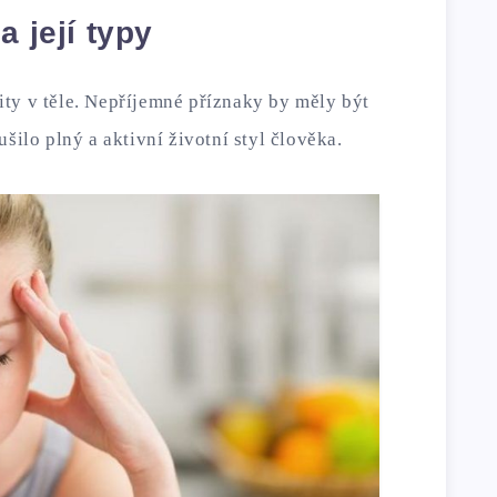
a její typy
ty v těle. Nepříjemné příznaky by měly být
šilo plný a aktivní životní styl člověka.