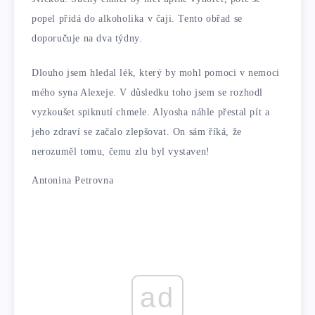
popel přidá do alkoholika v čaji. Tento obřad se
doporučuje na dva týdny.
Dlouho jsem hledal lék, který by mohl pomoci v nemoci
mého syna Alexeje. V důsledku toho jsem se rozhodl
vyzkoušet spiknutí chmele. Alyosha náhle přestal pít a
jeho zdraví se začalo zlepšovat. On sám říká, že
nerozuměl tomu, čemu zlu byl vystaven!
Antonina Petrovna
ad