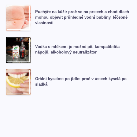
Puchýře na kůži: proč se na prstech a chodidlech
mohou objevit průhledné vodní bubliny, léčebné
vlastnosti
Vodka s mlékem: je možné pít, kompatibilita
nápojů, alkoholový neutralizátor
Orální kyselost po jídle: proč v ústech kyselá po
sladká