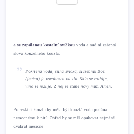
a se zapálenou kostelní svíčkou
voda a nad ní zašeptá
slova kouzelného kouzla:
Pokřtěná voda, silná svíčka, služebník Boží
(jméno) je osvobozen od zla. Sklo se rozbije,
víno se rozlije. Z něj se stane nový muž. Amen.
Po seslání kouzla by měla být kouzlá voda podána
nemocnému k pití. Obřad by se měl opakovat nejméně
dvakrát měsíčně.