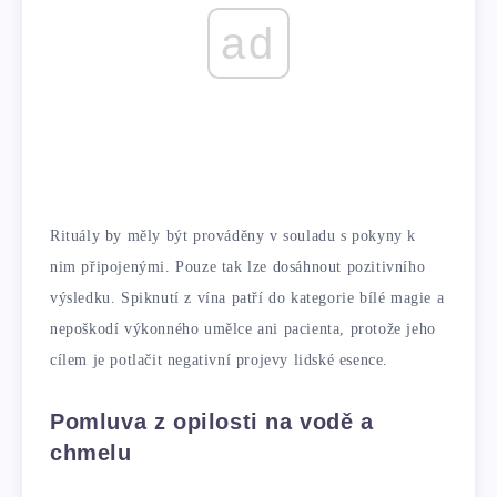
ad
Rituály by měly být prováděny v souladu s pokyny k
nim připojenými. Pouze tak lze dosáhnout pozitivního
výsledku. Spiknutí z vína patří do kategorie bílé magie a
nepoškodí výkonného umělce ani pacienta, protože jeho
cílem je potlačit negativní projevy lidské esence.
Pomluva z opilosti na vodě a
chmelu