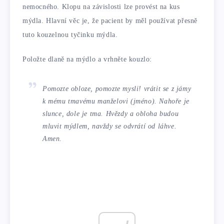
nemocného. Klopu na závislosti lze provést na kus
mýdla. Hlavní věc je, že pacient by měl používat přesně
tuto kouzelnou tyčinku mýdla.
Položte dlaně na mýdlo a vrhněte kouzlo:
Pomozte obloze, pomozte mysli! vrátit se z jámy
k mému tmavému manželovi (jméno). Nahoře je
slunce, dole je tma. Hvězdy a obloha budou
mluvit mýdlem, navždy se odvrátí od láhve.
Amen.