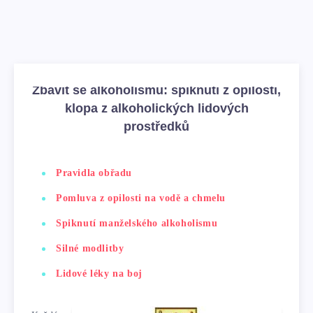
Zbavit se alkoholismu: spiknutí z opilosti,
klopa z alkoholických lidových
prostředků
Pravidla obřadu
Pomluva z opilosti na vodě a chmelu
Spiknutí manželského alkoholismu
Silné modlitby
Lidové léky na boj