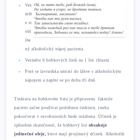
Vez
mět
e si
obl
íbe
ný alkoholický nápoj pacienta.
Vezměte 6 bobkových listů na 1 litr chlastu.
Poté se lavrushka umístí do láhve s alkoholickým
nápojem a naplní se po dobu tří dnů.
Tinktura na bobkovém listu je připravena. Jakmile
pacient začne používat podobnou tinkturu, touha
pokračovat v osvobozeních bude oslabena. Účinek je
způsoben skutečností, že bobkový list
obsahuje
jedinečné oleje,
které mají projímavý účinek. Alkoholik