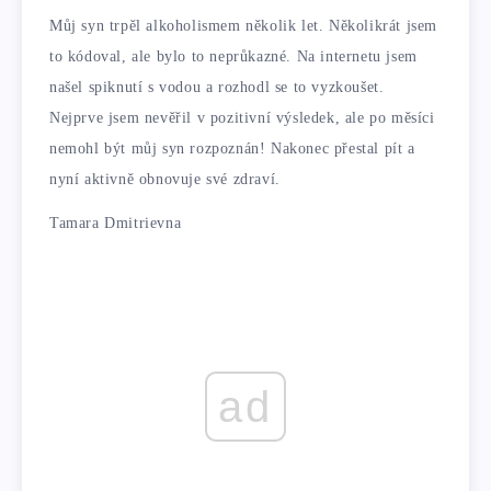
Můj syn trpěl alkoholismem několik let. Několikrát jsem
to kódoval, ale bylo to neprůkazné. Na internetu jsem
našel spiknutí s vodou a rozhodl se to vyzkoušet.
Nejprve jsem nevěřil v pozitivní výsledek, ale po měsíci
nemohl být můj syn rozpoznán! Nakonec přestal pít a
nyní aktivně obnovuje své zdraví.
Tamara Dmitrievna
ad