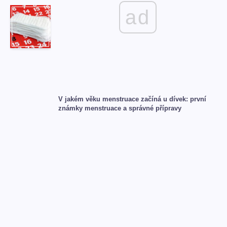
ad
V jakém věku menstruace začíná u dívek: první
známky menstruace a správné přípravy