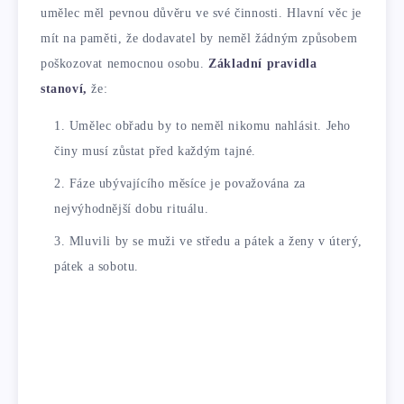
umělec měl pevnou důvěru ve své činnosti. Hlavní věc je
mít na paměti, že dodavatel by neměl žádným způsobem
poškozovat nemocnou osobu.
Základní pravidla
stanoví,
že:
Umělec obřadu by to neměl nikomu nahlásit. Jeho
činy musí zůstat před každým tajné.
Fáze ubývajícího měsíce je považována za
nejvýhodnější dobu rituálu.
Mluvili by se muži ve středu a pátek a ženy v úterý,
pátek a sobotu.