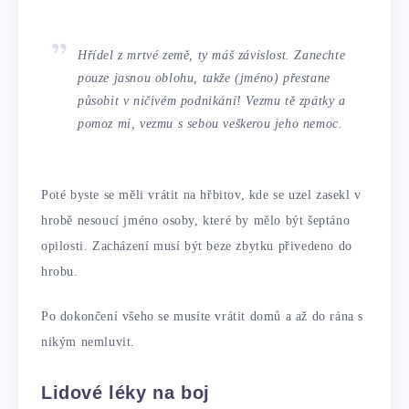
Hřídel z mrtvé země, ty máš závislost. Zanechte
pouze jasnou oblohu, takže (jméno) přestane
působit v ničivém podnikání! Vezmu tě zpátky a
pomoz mi, vezmu s sebou veškerou jeho nemoc.
Poté byste se měli vrátit na hřbitov, kde se uzel zasekl v
hrobě nesoucí jméno osoby, které by mělo být šeptáno
opilosti. Zacházení musí být beze zbytku přivedeno do
hrobu.
Po dokončení všeho se musíte vrátit domů a až do rána s
nikým nemluvit.
Lidové léky na boj