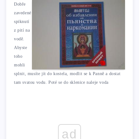
Dobře
zavedené
spiknutí
z pití na
vodě.
Abyste
toho
mohli
splnit, musíte jít do kostela, modlit se k Panně a dostat
tam svatou vodu. Poté se do sklenice naleje voda
ad