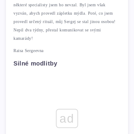
některé specialisty jsem ho nevzal. Byl jsem však
vyzván, abych provedl zápletku mýdla. Poté, co jsem
provedl určený rituál, můj Sergej se stal jinou osobou!
Nepil dva týdny, přestal komunikovat se svými
kamarády!
Raisa Sergeevna
Silné modlitby
ad