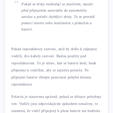
Pokud se dráty neshodují se značením, musíte
před připojením autorádia do automobilu
zavolat a položit chybějící dráty. To se provádí
pomocí testeru nebo multimetru s pískačem a
baterií.
Pokud reproduktory zazvoní, aniž by došlo k odpojení
vodičů, dva kabely zazvoní. Budou použity pod
reproduktorem. To je místo, kde se baterie hodí, bude
připojena k vodičům, aby se zajistila polarita. Po
připojení baterie věnujte pozornost pohybu kónusu
reproduktoru.
Polarita je stanovena správně, pokud se difuzor pohybuje
ven. Vodiče jsou odpovídajícím způsobem označeny, to
znamená, že vodič připojený k plusu baterie má hodnotu