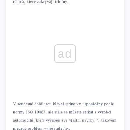
rámců, které zakrývají trhliny.
ad
V současné době jsou hlavní jednotky uspořádány podle
normy ISO 10487, ale stále se můžete setkat s výrobci
automobilů, kteří vyrábějí své vlastní návrhy. V takovém
případě problém vyřeší adaptér.