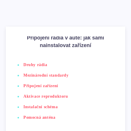
Připojení rádia v autě: jak sami
nainstalovat zařízení
Druhy rádia
Mezinárodní standardy
Připojení zařízení
Aktivace reproduktoru
Instalační schéma
Pomocná anténa