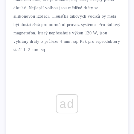
dlouhé. Nejlepší volbou jsou měděné dráty se
silikonovou izolací. Tloušťka takových vodičů by měla
být dostatečná pro normální provoz systému. Pro rádiový
magnetofon, který nepřesahuje výkon 120 W, jsou
vybrány dráty o průřezu 4 mm. sq. Pak pro reproduktory
stačí 1–2 mm. sq.
ad