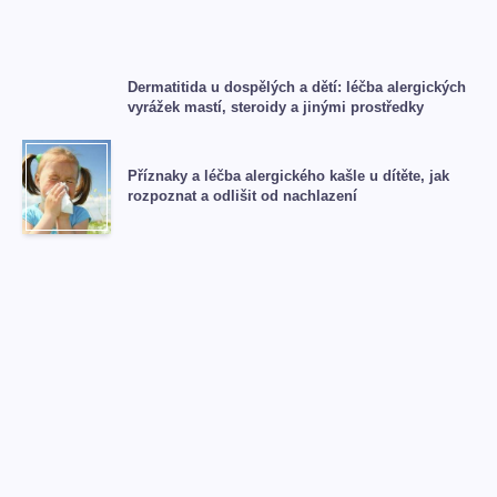
Dermatitida u dospělých a dětí: léčba alergických
vyrážek mastí, steroidy a jinými prostředky
Příznaky a léčba alergického kašle u dítěte, jak
rozpoznat a odlišit od nachlazení