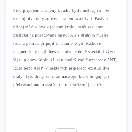
Před připojením antény k rádiu byste měli zjistit, že
existují dva typy antény - pasivní a aktivní. Pasivní
připojení doslova v jednom kroku, stačí zasunout
zástrčku na požadované místo. Ale s druhým musíte
trochu pohrát, připojit k němu energii. Rádiové
magnetofony mají dnes v současné době speciální vývod.
Výstup obvykle slouží jako modrý vodič označený ANT,
REM nebo AMP. V některých případech existují dva
dráty. Tyto dráty zahrnují nástroje, které fungují při
přehrávání audio systému. Toto zařízení je anténa.