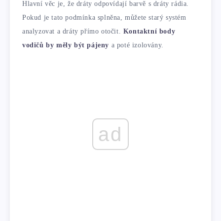
Hlavní věc je, že dráty odpovídají barvě s dráty rádia.
Pokud je tato podmínka splněna, můžete starý systém
analyzovat a dráty přímo otočit.
Kontaktní body
vodičů by měly být pájeny
a poté izolovány.
ad