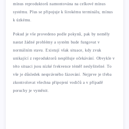
mínus reproduktorů namontována na celkové mínus
systému. Plus se připojuje k širokému terminálu, mínus
k úzkému.
Pokud je vše provedeno podle pokynů, pak by neměly
nastat žádné problémy a systém bude fungovat v
normálním stavu. Existují však situace, kdy zvuk
unikající z reproduktorů nesplňuje očekávání. Obvykle v
této situaci jsou nízké frekvence téměř neslyšitelné. To
vše je důsledek nesprávného fázování. Nejprve je třeba
zkontrolovat všechna připojení vodičů a v případě
poruchy je vyměnit.