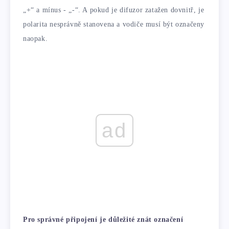
„+“ a mínus - „-“. A pokud je difuzor zatažen dovnitř, je
polarita nesprávně stanovena a vodiče musí být označeny
naopak.
ad
Pro správné připojení je důležité znát označení