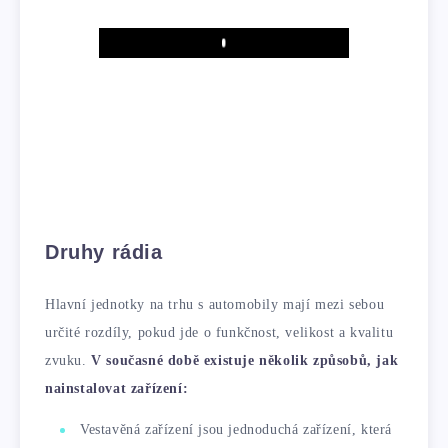
Play
Druhy rádia
Hlavní jednotky na trhu s automobily mají mezi sebou
určité rozdíly, pokud jde o funkčnost, velikost a kvalitu
zvuku.
V současné době existuje několik způsobů, jak
nainstalovat zařízení:
Vestavěná zařízení jsou jednoduchá zařízení, která