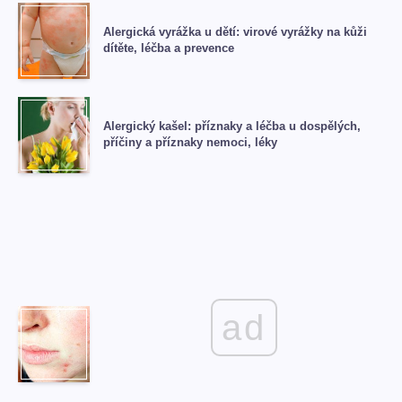
Alergická vyrážka u dětí: virové vyrážky na kůži
dítěte, léčba a prevence
Alergický kašel: příznaky a léčba u dospělých,
příčiny a příznaky nemoci, léky
ad