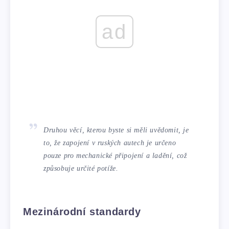
ad
Druhou věcí, kterou byste si měli uvědomit, je
to, že zapojení v ruských autech je určeno
pouze pro mechanické připojení a ladění, což
způsobuje určité potíže.
Mezinárodní standardy