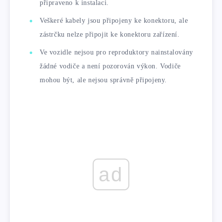
připraveno k instalaci.
Veškeré kabely jsou připojeny ke konektoru, ale
zástrčku nelze připojit ke konektoru zařízení.
Ve vozidle nejsou pro reproduktory nainstalovány
žádné vodiče a není pozorován výkon. Vodiče
mohou být, ale nejsou správně připojeny.
ad