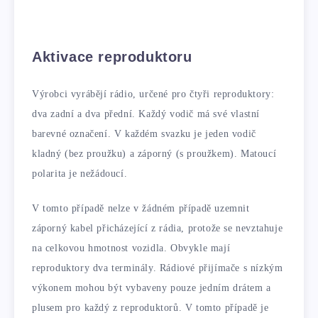
Aktivace reproduktoru
Výrobci vyrábějí rádio, určené pro čtyři reproduktory:
dva zadní a dva přední. Každý vodič má své vlastní
barevné označení. V každém svazku je jeden vodič
kladný (bez proužku) a záporný (s proužkem). Matoucí
polarita je nežádoucí.
V tomto případě nelze v žádném případě uzemnit
záporný kabel přicházející z rádia, protože se nevztahuje
na celkovou hmotnost vozidla. Obvykle mají
reproduktory dva terminály. Rádiové přijímače s nízkým
výkonem mohou být vybaveny pouze jedním drátem a
plusem pro každý z reproduktorů. V tomto případě je