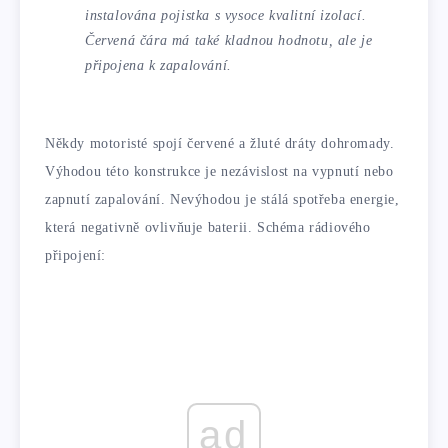
instalována pojistka s vysoce kvalitní izolací.
Červená čára má také kladnou hodnotu, ale je
připojena k zapalování.
Někdy motoristé spojí červené a žluté dráty dohromady.
Výhodou této konstrukce je nezávislost na vypnutí nebo
zapnutí zapalování. Nevýhodou je stálá spotřeba energie,
která negativně ovlivňuje baterii. Schéma rádiového
připojení:
ad