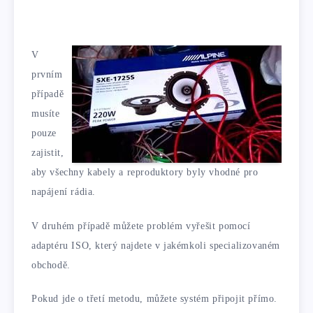
V
prvním
případě
musíte
pouze
zajistit,
aby všechny kabely a reproduktory byly vhodné pro
napájení rádia.
V druhém případě můžete problém vyřešit pomocí
adaptéru ISO, který najdete v jakémkoli specializovaném
obchodě.
Pokud jde o třetí metodu, můžete systém připojit přímo.