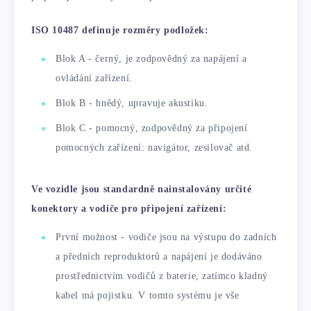
ISO 10487 definuje rozměry podložek:
Blok A - černý, je zodpovědný za napájení a
ovládání zařízení.
Blok B - hnědý, upravuje akustiku.
Blok C - pomocný, zodpovědný za připojení
pomocných zařízení: navigátor, zesilovač atd.
Ve vozidle jsou standardně nainstalovány určité
konektory a vodiče pro připojení zařízení:
První možnost - vodiče jsou na výstupu do zadních
a předních reproduktorů a napájení je dodáváno
prostřednictvím vodičů z baterie, zatímco kladný
kabel má pojistku. V tomto systému je vše