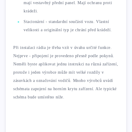
mají vestavěný přední panel. Mají ochranu proti
krádeži.
Stacionární - standardní součástí vozu. Vlastní
velikosti a originální typ je chrání před krádeží.
Při instalaci rádia je třeba vzít v úvahu určité funkce.
Nejprve - připojení je provedeno přesně podle pokynů.
Neměli byste aplikovat jednu instrukci na různá zařízení,
protože i jeden výrobce může mít velké rozdíly v
zásuvkách a označování vodičů. Mnoho výrobců uvádí
schémata zapojení na horním krytu zařízení. Ale typické
schéma bude umístěno níže.