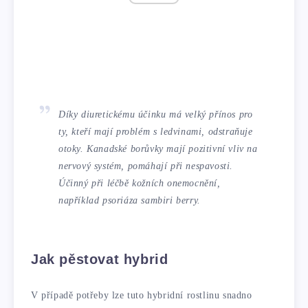
Díky diuretickému účinku má velký přínos pro
ty, kteří mají problém s ledvinami, odstraňuje
otoky. Kanadské borůvky mají pozitivní vliv na
nervový systém, pomáhají při nespavosti.
Účinný při léčbě kožních onemocnění,
například psoriáza sambiri berry.
Jak pěstovat hybrid
V případě potřeby lze tuto hybridní rostlinu snadno