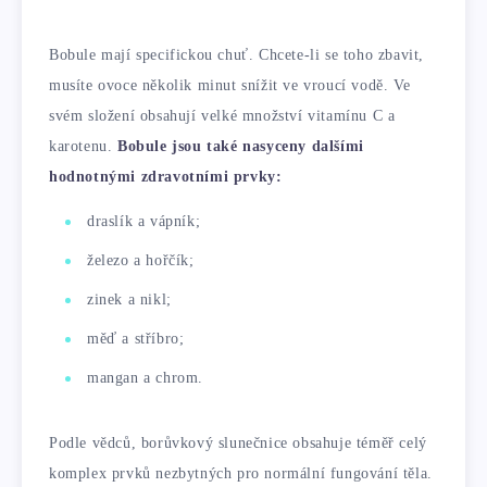
Bobule mají specifickou chuť. Chcete-li se toho zbavit,
musíte ovoce několik minut snížit ve vroucí vodě. Ve
svém složení obsahují velké množství vitamínu C a
karotenu.
Bobule jsou také nasyceny dalšími
hodnotnými zdravotními prvky:
draslík a vápník;
železo a hořčík;
zinek a nikl;
měď a stříbro;
mangan a chrom.
Podle vědců, borůvkový slunečnice obsahuje téměř celý
komplex prvků nezbytných pro normální fungování těla.