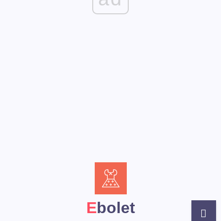
Ebolet