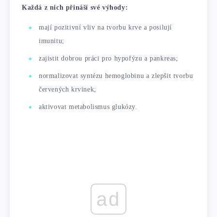
Každá z nich přináší své výhody:
mají pozitivní vliv na tvorbu krve a posilují
imunitu;
zajistit dobrou práci pro hypofýzu a pankreas;
normalizovat syntézu hemoglobinu a zlepšit tvorbu
červených krvinek;
aktivovat metabolismus glukózy.
ad