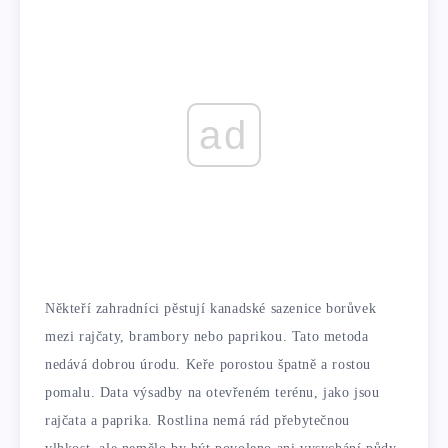
ad
Někteří zahradníci pěstují kanadské sazenice borůvek
mezi rajčaty, brambory nebo paprikou. Tato metoda
nedává dobrou úrodu. Keře porostou špatně a rostou
pomalu. Data výsadby na otevřeném terénu, jako jsou
rajčata a paprika. Rostlina nemá rád přebytečnou