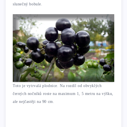
slunečný bobule.
Toto je vytrvalá plodnice. Na rozdíl od obvyklých
černých nočníků roste na maximum 1, 5 metru na výšku,
ale nejčastěji na 90 cm.