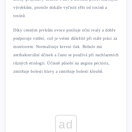
výrobkům, protože dokáže vyčistit tělo od toxinů a
toxinů.
Díky cenným prvkům ovoce posiluje oční svaly a dobře
podporuje vidění, což je velmi důležité při stálé práci za
monitorem. Normalizuje krevní tlak. Bobule má
antibakteriální účinek a často se používá při nachlazeních
různých etiologií. Účinně působí na anginu pectoris,
zmírňuje bolesti hlavy a zmírňuje bolesti kloubů.
ad