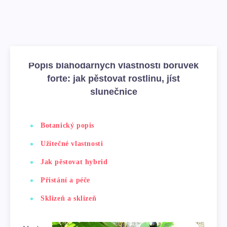
Popis blahodárných vlastností borůvek
forte: jak pěstovat rostlinu, jíst
slunečnice
Botanický popis
Užitečné vlastnosti
Jak pěstovat hybrid
Přistání a péče
Sklizeň a sklizeň