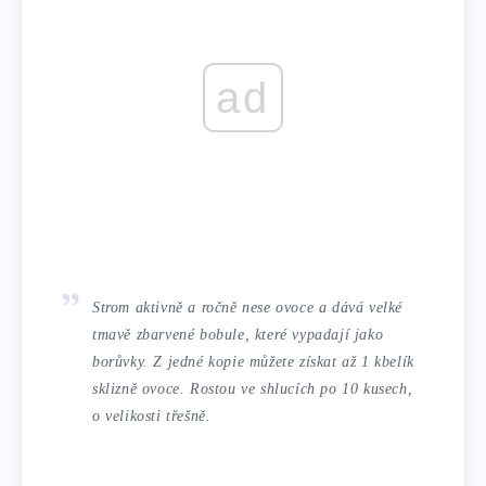
ad
Strom aktivně a ročně nese ovoce a dává velké
tmavě zbarvené bobule, které vypadají jako
borůvky. Z jedné kopie můžete získat až 1 kbelík
sklizně ovoce. Rostou ve shlucích po 10 kusech,
o velikosti třešně.