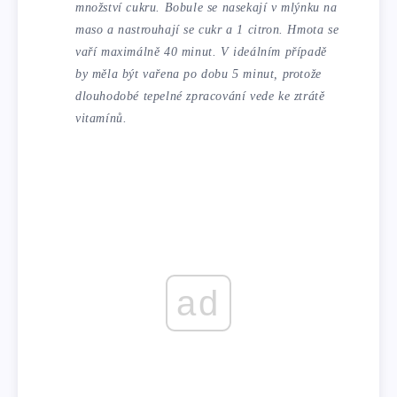
množství cukru. Bobule se nasekají v mlýnku na
maso a nastrouhají se cukr a 1 citron. Hmota se
vaří maximálně 40 minut. V ideálním případě
by měla být vařena po dobu 5 minut, protože
dlouhodobé tepelné zpracování vede ke ztrátě
vitamínů.
ad