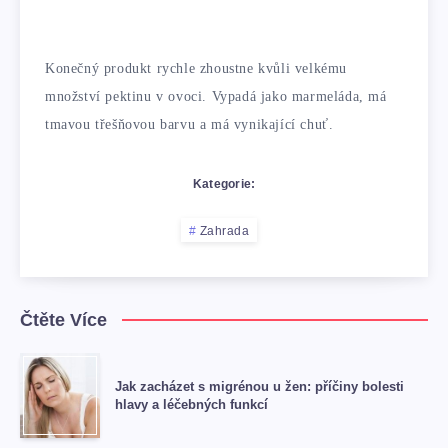
Konečný produkt rychle zhoustne kvůli velkému
množství pektinu v ovoci. Vypadá jako marmeláda, má
tmavou třešňovou barvu a má vynikající chuť.
Kategorie:
Zahrada
Čtěte Více
Jak zacházet s migrénou u žen: příčiny bolesti
hlavy a léčebných funkcí