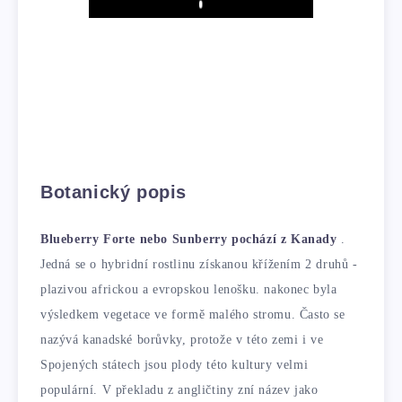
Play
Botanický popis
Blueberry Forte nebo Sunberry pochází z Kanady
.
Jedná se o hybridní rostlinu získanou křížením 2 druhů -
plazivou africkou a evropskou lenošku. nakonec byla
výsledkem vegetace ve formě malého stromu. Často se
nazývá kanadské borůvky, protože v této zemi i ve
Spojených státech jsou plody této kultury velmi
populární. V překladu z angličtiny zní název jako