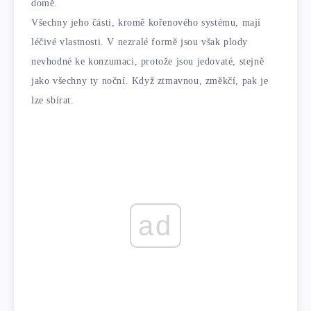
domě.
Všechny jeho části, kromě kořenového systému, mají
léčivé vlastnosti. V nezralé formě jsou však plody
nevhodné ke konzumaci, protože jsou jedovaté, stejně
jako všechny ty noční. Když ztmavnou, změkčí, pak je
lze sbírat.
ad