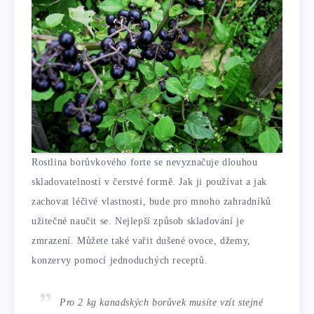
Rostlina borůvkového forte se nevyznačuje dlouhou
skladovatelností v čerstvé formě. Jak ji používat a jak
zachovat léčivé vlastnosti, bude pro mnoho zahradníků
užitečné naučit se. Nejlepší způsob skladování je
zmrazení. Můžete také vařit dušené ovoce, džemy,
konzervy pomocí jednoduchých receptů.
Pro 2 kg kanadských borůvek musíte vzít stejné