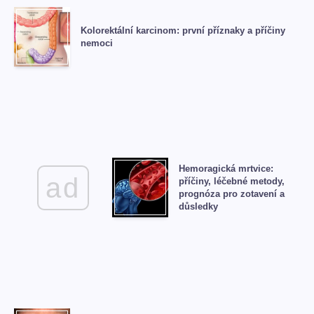
Kolorektální karcinom: první příznaky a příčiny
nemoci
Hemoragická mrtvice:
ad
příčiny, léčebné metody,
prognóza pro zotavení a
důsledky