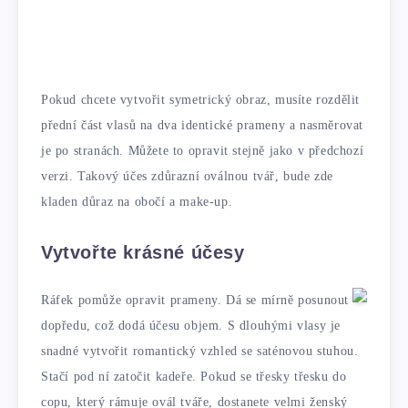
Pokud chcete vytvořit symetrický obraz, musíte rozdělit
přední část vlasů na dva identické prameny a nasměrovat
je po stranách. Můžete to opravit stejně jako v předchozí
verzi. Takový účes zdůrazní oválnou tvář, bude zde
kladen důraz na obočí a make-up.
Vytvořte krásné účesy
Ráfek pomůže opravit prameny. Dá se mírně posunout
dopředu, což dodá účesu objem. S dlouhými vlasy je
snadné vytvořit romantický vzhled se saténovou stuhou.
Stačí pod ní zatočit kadeře. Pokud se třesky třesku do
copu, který rámuje ovál tváře, dostanete velmi ženský