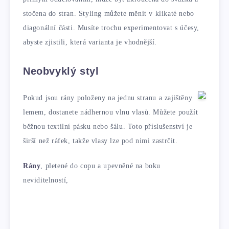
stočena do stran. Styling můžete měnit v klikaté nebo
diagonální části. Musíte trochu experimentovat s účesy,
abyste zjistili, která varianta je vhodnější.
Neobvyklý styl
Pokud jsou rány položeny na jednu stranu a zajištěny
lemem, dostanete nádhernou vlnu vlasů. Můžete použít
běžnou textilní pásku nebo šálu. Toto příslušenství je
širší než ráfek, takže vlasy lze pod nimi zastrčit.
Rány
, pletené do copu a upevněné na boku
neviditelností,