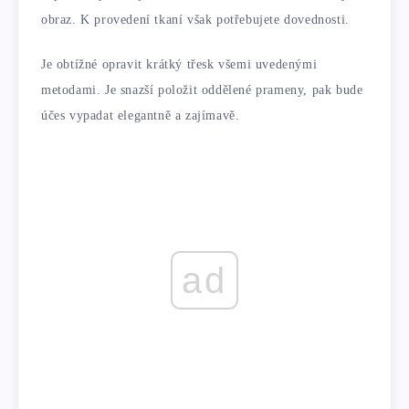
obraz. K provedení tkaní však potřebujete dovednosti.
Je obtížné opravit krátký třesk všemi uvedenými
metodami. Je snazší položit oddělené prameny, pak bude
účes vypadat elegantně a zajímavě.
ad