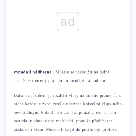
ad
vypadají nádherně
. Můžete se rozloučit na jedné
straně, zkroucený pramen do turniketu a bodnout.
Dalším způsobem je rozdělit vlasy na mnoho pramenů, z
nichž každý je zkroucený a upevněn krásnými klipy nebo
neviditelným. Pokud není čas, lze použít pletení. Tato
metoda je vhodná pro malé děti, pomůže předcházet
poškození vlasů. Můžete také jít do posilovny, protože