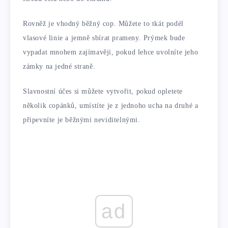
Rovněž je vhodný běžný cop. Můžete to tkát podél
vlasové linie a jemně sbírat prameny. Prýmek bude
vypadat mnohem zajímavěji, pokud lehce uvolníte jeho
zámky na jedné straně.
Slavnostní účes si můžete vytvořit, pokud opletete
několik copánků, umístíte je z jednoho ucha na druhé a
připevníte je běžnými neviditelnými.
ad