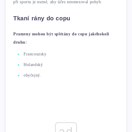
při sportu je nutné, aby účes neomezoval pohyb.
Tkaní rány do copu
Prameny mohou být splétány do copu jakéhokoli
druhu:
Francouzsky
Holandský
obyčejný.
ad