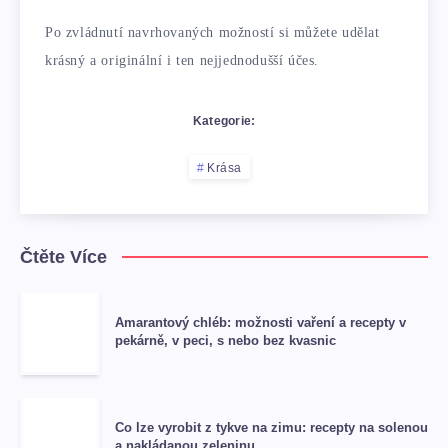
Po zvládnutí navrhovaných možností si můžete udělat
krásný a originální i ten nejjednodušší účes.
Kategorie:
Krása
Čtěte Více
Amarantový chléb: možnosti vaření a recepty v
pekárně, v peci, s nebo bez kvasnic
Co lze vyrobit z tykve na zimu: recepty na solenou
a nakládanou zeleninu