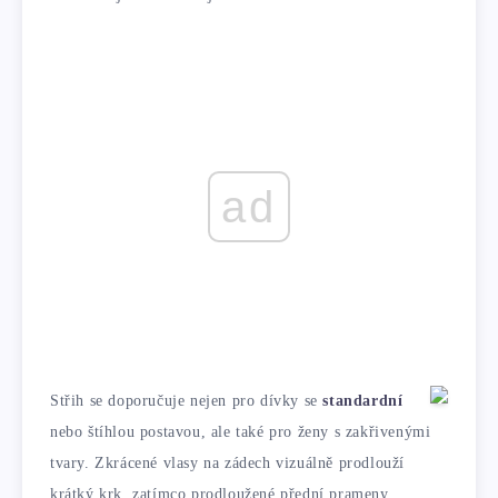
ad
Střih se doporučuje nejen pro dívky se
standardní
nebo štíhlou postavou, ale také pro ženy s zakřivenými
tvary. Zkrácené vlasy na zádech vizuálně prodlouží
krátký krk, zatímco prodloužené přední prameny