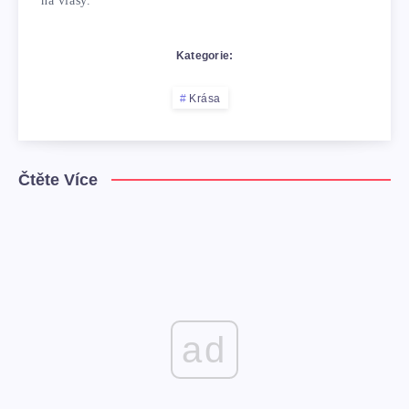
na vlasy.
Kategorie:
Krása
Čtěte Více
ad