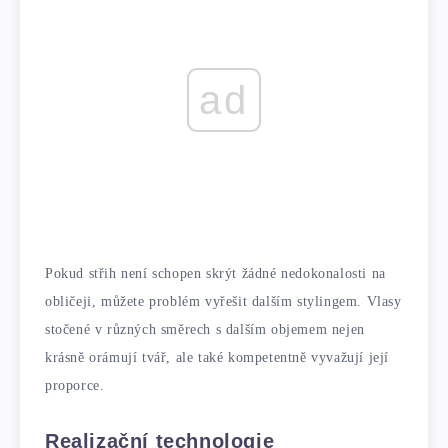
ad
Pokud střih není schopen skrýt žádné nedokonalosti na
obličeji, můžete problém vyřešit dalším stylingem. Vlasy
stočené v různých směrech s dalším objemem nejen
krásně orámují tvář, ale také kompetentně vyvažují její
proporce.
Realizační technologie