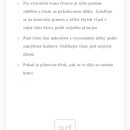
Pro vytvoření tvaru čtverce je týlní pramen
oddělen a řezán na požadovanou délku. Zaměřuje
se na kontrolní pramen a stříhá zbytek vlasů v
zadní části hlavy podle stejného principu.
Poté čelní část nakreslete s vyrovnáním délky podle
zamýšlené hodnoty. Ostříhejte vlasy pod stejným
úhlem.
Pokud je plánován třesk, pak se to děje na samém
konci.
ad