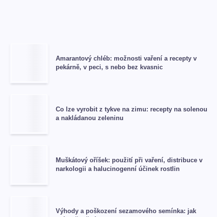
Amarantový chléb: možnosti vaření a recepty v
pekárně, v peci, s nebo bez kvasnic
Co lze vyrobit z tykve na zimu: recepty na solenou
a nakládanou zeleninu
Muškátový oříšek: použití při vaření, distribuce v
narkologii a halucinogenní účinek rostlin
Výhody a poškození sezamového semínka: jak